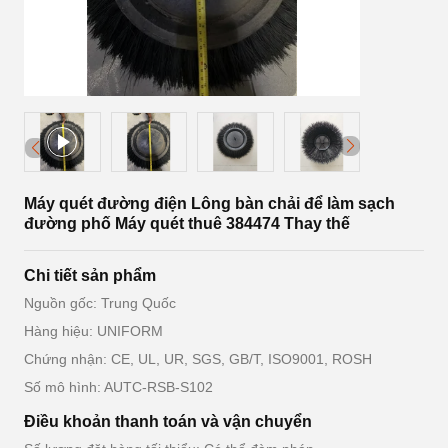
Máy quét đường điện Lông bàn chải để làm sạch
đường phố Máy quét thuê 384474 Thay thế
Chi tiết sản phẩm
Nguồn gốc: Trung Quốc
Hàng hiệu: UNIFORM
Chứng nhận: CE, UL, UR, SGS, GB/T, ISO9001, ROSH
Số mô hình: AUTC-RSB-S102
Điều khoản thanh toán và vận chuyển