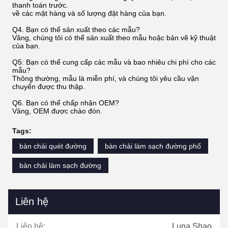
thanh toán trước.
về các mặt hàng và số lượng đặt hàng của bạn.
Q4. Bạn có thể sản xuất theo các mẫu?
Vâng, chúng tôi có thể sản xuất theo mẫu hoặc bản vẽ kỹ thuật
của bạn.
Q5: Bạn có thể cung cấp các mẫu và bao nhiêu chi phí cho các
mẫu?
Thông thường, mẫu là miễn phí, và chúng tôi yêu cầu vận
chuyển được thu thập.
Q6. Bạn có thể chấp nhận OEM?
Vâng, OEM được chào đón.
Tags:
bàn chải quét đường
bàn chải làm sạch đường phố
bàn chải làm sạch đường
Liên hệ
Liên hệ:
Luna Shao