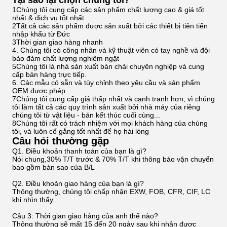
1Chúng tôi cung cấp các sản phẩm chất lượng cao & giá tốt
nhất & dịch vụ tốt nhất
2Tất cả các sản phẩm được sản xuất bởi các thiết bị tiên tiến
nhập khẩu từ Đức
3Thời gian giao hàng nhanh
4. Chúng tôi có công nhân và kỹ thuật viên có tay nghề và đội
bảo đảm chất lượng nghiêm ngặt
5Chúng tôi là nhà sản xuất bàn chải chuyên nghiệp và cung
cấp bán hàng trực tiếp.
6. Các mẫu có sẵn và tùy chỉnh theo yêu cầu và sản phẩm
OEM được phép
7Chúng tôi cung cấp giá thấp nhất và cạnh tranh hơn, vì chúng
tôi làm tất cả các quy trình sản xuất bởi nhà máy của riêng
chúng tôi từ vật liệu - bán kết thúc cuối cùng...
8Chúng tôi rất có trách nhiệm với mọi khách hàng của chúng
tôi, và luôn cố gắng tốt nhất để họ hài lòng
Câu hỏi thường gặp
Q1. Điều khoản thanh toán của bạn là gì?
Nói chung,30% T/T trước & 70% T/T khi thông báo vận chuyển
bao gồm bản sao của B/L
Q2. Điều khoản giao hàng của bạn là gì?
Thông thường, chúng tôi chấp nhận EXW, FOB, CFR, CIF, LC
khi nhìn thấy.
Câu 3: Thời gian giao hàng của anh thế nào?
Thông thường sẽ mất 15 đến 20 ngày sau khi nhận được