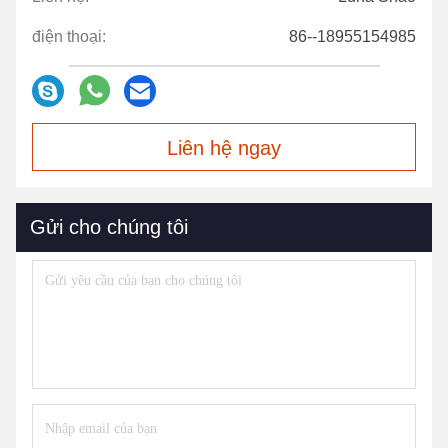
điện thoại:
86--18955154985
Liên hệ ngay
Gửi cho chúng tôi