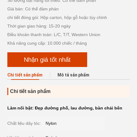
Số lượng đặt hàng tối thiểu: Có thể đàm phán
Giá bán: Có thể đàm phán
chi tiết đóng gói: Hộp carton, hộp gỗ hoặc tùy chỉnh
Thời gian giao hàng: 15-20 ngày
Điều khoản thanh toán: L/C, T/T, Western Union
Khả năng cung cấp: 10.000 chiếc / tháng
Nhận giá tốt nhất
Chi tiết sản phẩm
Mô tả sản phẩm
Chi tiết sản phẩm
Làm nổi bật:
Đẹp đường phố
,
lau đường
,
bàn chải bên
Chất liệu dây tóc:
Nylon