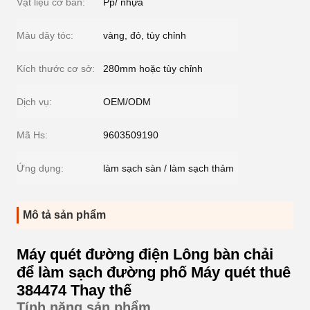
Vật liệu cơ bản:
Pp/ nhựa
Màu dây tóc:
vàng, đỏ, tùy chỉnh
Kích thước cơ sở:
280mm hoặc tùy chỉnh
Dịch vụ:
OEM/ODM
Mã Hs:
9603509190
Ứng dụng:
làm sạch sàn / làm sạch thảm
Mô tả sản phẩm
Máy quét đường điện Lông bàn chải
để làm sạch đường phố Máy quét thuê
384474 Thay thế
Tính năng sản phẩm