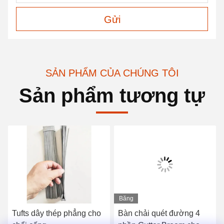
Gửi
SẢN PHẨM CỦA CHÚNG TÔI
Sản phẩm tương tự
Băng
hình
Tufts dây thép phẳng cho
Bàn chải quét đường 4