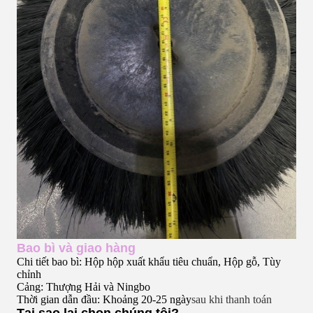
Bao bì và giao hàng
Chi tiết bao bì: Hộp hộp xuất khẩu tiêu chuẩn, Hộp gỗ, Tùy
chỉnh
Cảng: Thượng Hải và Ningbo
Thời gian dẫn đầu: Khoảng 20-25 ngày
sau khi thanh toán
Tại sao lại chọn chúng tôi?