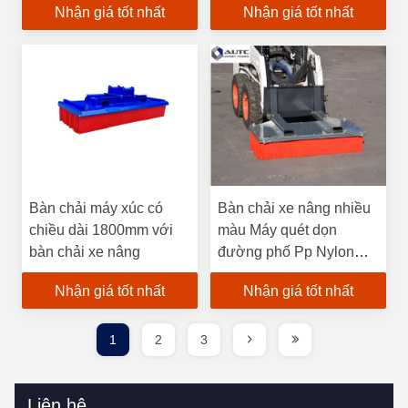
Nhận giá tốt nhất
Nhận giá tốt nhất
Bàn chải máy xúc có
Bàn chải xe nâng nhiều
chiều dài 1800mm với
màu Máy quét dọn
bàn chải xe nâng
đường phố Pp Nylon
Bristle
Nhận giá tốt nhất
Nhận giá tốt nhất
1
2
3
Liên hệ