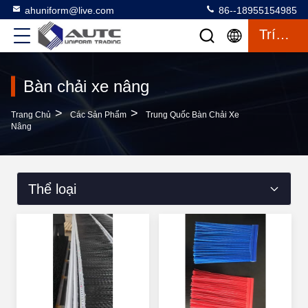
ahuniform@live.com
86--18955154985
Trích Dẫn
Bàn chải xe nâng
>
>
Trang Chủ
Các Sản Phẩm
Trung Quốc Bàn Chải Xe
Nâng
Thể loại