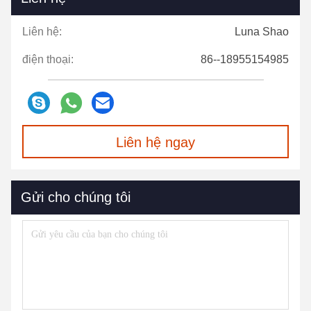
Liên hệ:
Luna Shao
điện thoại:
86--18955154985
Liên hệ ngay
Gửi cho chúng tôi