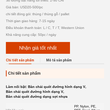
Số lượng đặt hàng tối thiểu: 2-50 CÁI
Giá bán: USD20-500/pc
chi tiết đóng gói: thùng / thùng gỗ / pallet
Thời gian giao hàng: 7-15 ngày
Điều khoản thanh toán: L / C, T / T, Western Union
Khả năng cung cấp: 50pc / ngày
Nhận giá tốt nhất
Chi tiết sản phẩm
Mô tả sản phẩm
Chi tiết sản phẩm
Làm nổi bật:
Bàn chải quét đường hình dạng V
,
Bàn chải quét đường hình dạng V
,
Bàn chải quét đường dạng sợi nhựa
PP, Nylon, PE,