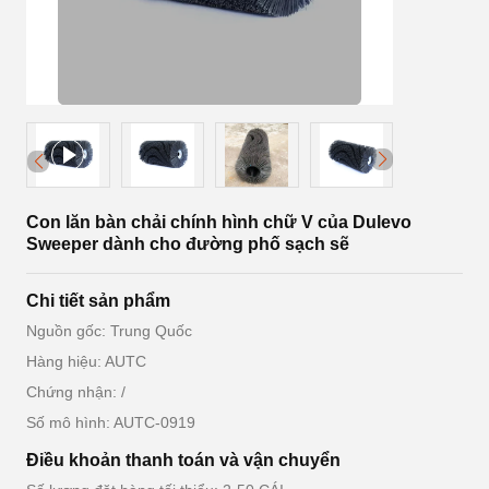
Con lăn bàn chải chính hình chữ V của Dulevo
Sweeper dành cho đường phố sạch sẽ
Chi tiết sản phẩm
Nguồn gốc: Trung Quốc
Hàng hiệu: AUTC
Chứng nhận: /
Số mô hình: AUTC-0919
Điều khoản thanh toán và vận chuyển