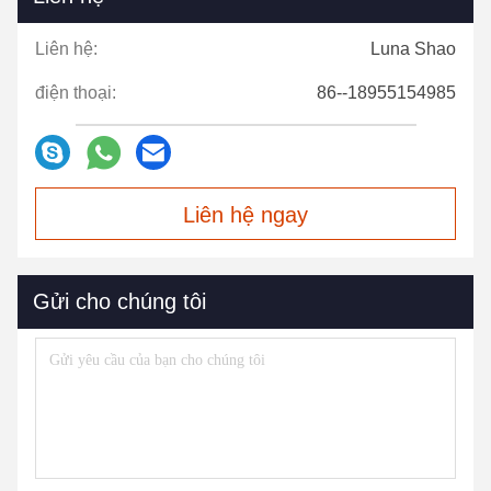
Liên hệ:
Luna Shao
điện thoại:
86--18955154985
Liên hệ ngay
Gửi cho chúng tôi