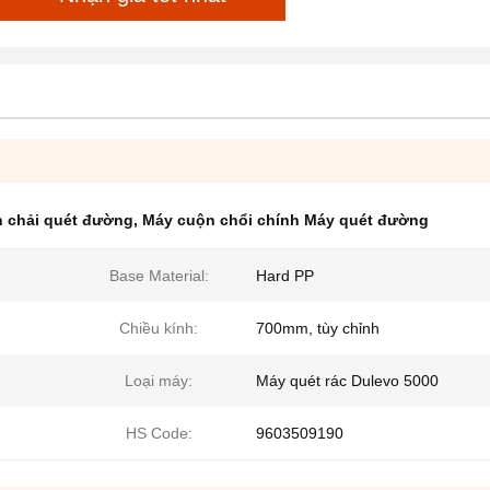
n chải quét đường
,
Máy cuộn chổi chính Máy quét đường
Base Material:
Hard PP
Chiều kính:
700mm, tùy chỉnh
Loại máy:
Máy quét rác Dulevo 5000
HS Code:
9603509190