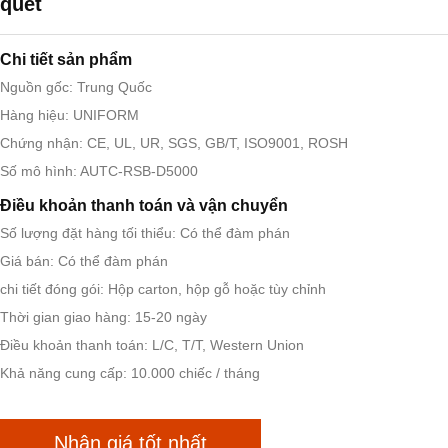
quét
Chi tiết sản phẩm
Nguồn gốc: Trung Quốc
Hàng hiệu: UNIFORM
Chứng nhận: CE, UL, UR, SGS, GB/T, ISO9001, ROSH
Số mô hình: AUTC-RSB-D5000
Điều khoản thanh toán và vận chuyển
Số lượng đặt hàng tối thiểu: Có thể đàm phán
Giá bán: Có thể đàm phán
chi tiết đóng gói: Hộp carton, hộp gỗ hoặc tùy chỉnh
Thời gian giao hàng: 15-20 ngày
Điều khoản thanh toán: L/C, T/T, Western Union
Khả năng cung cấp: 10.000 chiếc / tháng
Nhận giá tốt nhất