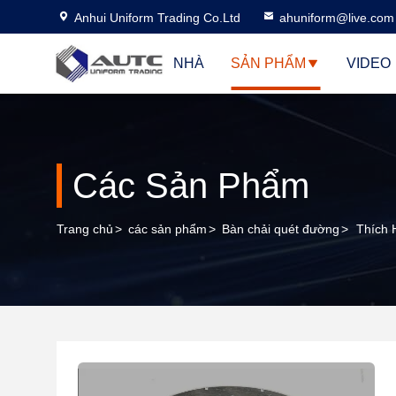
Anhui Uniform Trading Co.Ltd
ahuniform@live.com
NHÀ
SẢN PHẨM
VIDEO
Các Sản Phẩm
Trang chủ
>
các sản phẩm
>
Bàn chải quét đường
>
Thích 