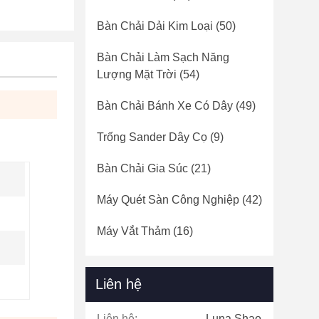
Bàn Chải Dải Kim Loại
(50)
Bàn Chải Làm Sạch Năng
Lượng Mặt Trời
(54)
Bàn Chải Bánh Xe Có Dây
(49)
Trống Sander Dây Cọ
(9)
Bàn Chải Gia Súc
(21)
Máy Quét Sàn Công Nghiệp
(42)
Máy Vắt Thảm
(16)
Liên hệ
Liên hệ:
Luna Shao