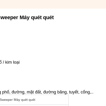
Sweeper Máy quét quét
 / kim loại
phố, đường, mặt đất, đường băng, tuyết, cống,..
Sweeper Máy quét quét