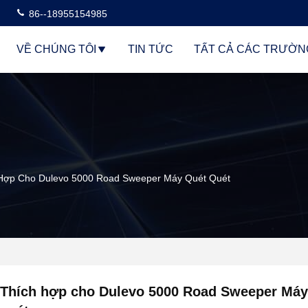
86--18955154985
VỀ CHÚNG TÔI
TIN TỨC
TẤT CẢ CÁC TRƯỜN
Hợp Cho Dulevo 5000 Road Sweeper Máy Quét Quét
Thích hợp cho Dulevo 5000 Road Sweeper Máy