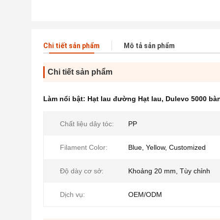
Chi tiết sản phẩm
Mô tả sản phẩm
Chi tiết sản phẩm
Làm nổi bật:
Hạt lau đường Hạt lau
,
Dulevo 5000 bà
Chất liệu dây tóc:
PP
Filament Color:
Blue, Yellow, Customized
Độ dày cơ sở:
Khoảng 20 mm, Tùy chỉnh
Dịch vụ:
OEM/ODM