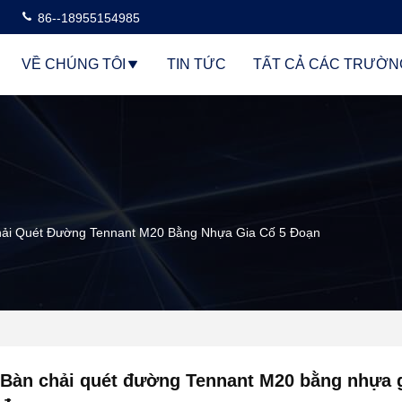
86--18955154985
VỀ CHÚNG TÔI
TIN TỨC
TẤT CẢ CÁC TRƯỜN
ải Quét Đường Tennant M20 Bằng Nhựa Gia Cố 5 Đoạn
Bàn chải quét đường Tennant M20 bằng nhựa g