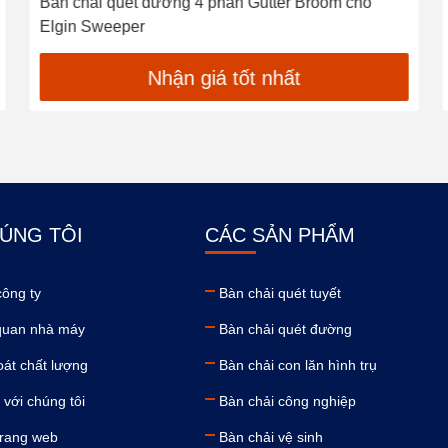
Bàn chải quét đường 4 phần Gutter Broom cho
Elgin Sweeper
Nhận giá tốt nhất
ÚNG TÔI
CÁC SẢN PHẨM
công ty
Bàn chải quét tuyết
uan nhà máy
Bàn chải quét đường
oát chất lượng
Bàn chải con lăn hình trụ
 với chúng tôi
Bàn chải công nghiệp
trang web
Bàn chải vệ sinh