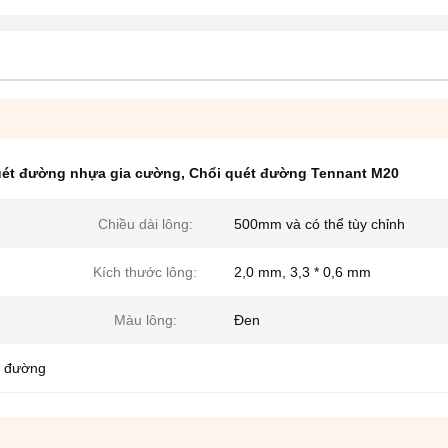
uét đường nhựa gia cường
,
Chổi quét đường Tennant M20
Chiều dài lông:
500mm và có thể tùy chỉnh
Kích thước lông:
2,0 mm, 3,3 * 0,6 mm
Màu lông:
Đen
h đường