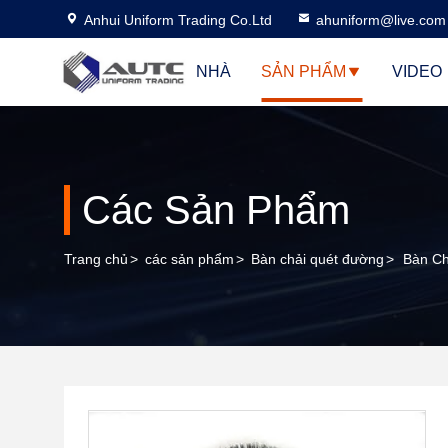
Anhui Uniform Trading Co.Ltd
ahuniform@live.com
NHÀ
SẢN PHẨM
VIDEO
Các Sản Phẩm
Trang chủ
>
các sản phẩm
>
Bàn chải quét đường
>
Bàn Ch