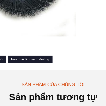
hố
bàn chải làm sạch đường
SẢN PHẨM CỦA CHÚNG TÔI
Sản phẩm tương tự