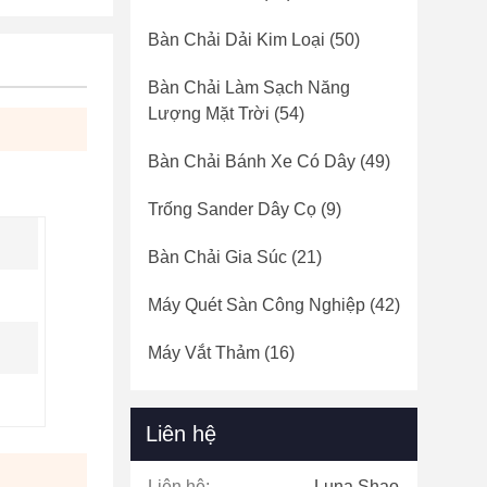
Bàn Chải Dải Kim Loại
(50)
Bàn Chải Làm Sạch Năng
Lượng Mặt Trời
(54)
Bàn Chải Bánh Xe Có Dây
(49)
Trống Sander Dây Cọ
(9)
Bàn Chải Gia Súc
(21)
Máy Quét Sàn Công Nghiệp
(42)
Máy Vắt Thảm
(16)
Liên hệ
Liên hệ:
Luna Shao