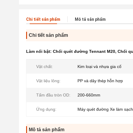
Chi tiết sản phẩm
Mô tả sản phẩm
Chi tiết sản phẩm
Làm nổi bật:
Chổi quét đường Tennant M20
,
Chổi q
Vật chất:
Kim loại và nhựa gia cố
Vật liệu lông:
PP và dây thép hỗn hợp
Tấm đầu tròn OD:
200-660mm
Ứng dụng:
Máy quét đường Xe làm sạc
Mô tả sản phẩm