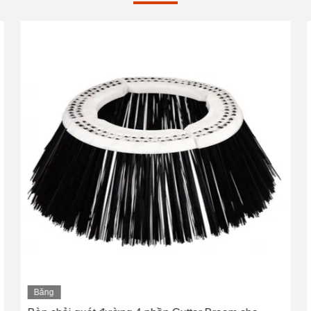
Băng
hình