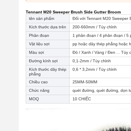
Tennant M20 Sweeper Brush Side Gutter Broom
tên sản phẩm
Đối với Tennant M20 Sweeper 
Kích thước dựa trên
200-660mm / Tùy chỉnh
Phân đoạn
1 phân đoạn / 4 phân đoạn / 5
Vật liệu sợi
pp hoặc dây thép phẳng hoặc 
Màu sợi
Đỏ / Xanh / Vàng / Đen ... Tùy 
Đường kính sợi
0,1-2mm / Tùy chỉnh
Kích thước dây thép
0,6 * 3,2mm / Tùy chỉnh
phẳng
Chiều cao
25MM-50MM
Chức năng
quét đường, quét đường, dọn tu
MOQ
10 CHIẾC