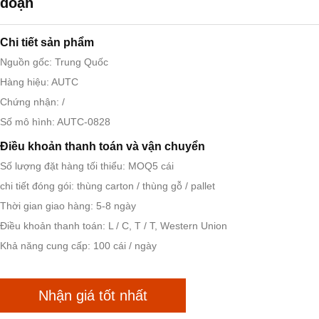
đoạn
Chi tiết sản phẩm
Nguồn gốc: Trung Quốc
Hàng hiệu: AUTC
Chứng nhận: /
Số mô hình: AUTC-0828
Điều khoản thanh toán và vận chuyển
Số lượng đặt hàng tối thiểu: MOQ5 cái
chi tiết đóng gói: thùng carton / thùng gỗ / pallet
Thời gian giao hàng: 5-8 ngày
Điều khoản thanh toán: L / C, T / T, Western Union
Khả năng cung cấp: 100 cái / ngày
Nhận giá tốt nhất