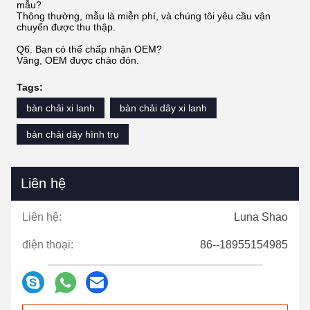
mẫu?
Thông thường, mẫu là miễn phí, và chúng tôi yêu cầu vận
chuyển được thu thập.
Q6. Bạn có thể chấp nhận OEM?
Vâng, OEM được chào đón.
Tags:
bàn chải xi lanh
bàn chải dây xi lanh
bàn chải dây hình trụ
Liên hệ
Liên hệ:
Luna Shao
điện thoại:
86--18955154985