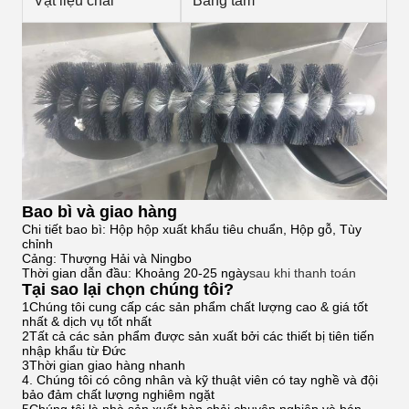
Vật liệu chải
Băng tằm
Bao bì và giao hàng
Chi tiết bao bì: Hộp hộp xuất khẩu tiêu chuẩn, Hộp gỗ, Tùy
chỉnh
Cảng: Thượng Hải và Ningbo
Thời gian dẫn đầu: Khoảng 20-25 ngày
sau khi thanh toán
Tại sao lại chọn chúng tôi?
1Chúng tôi cung cấp các sản phẩm chất lượng cao & giá tốt
nhất & dịch vụ tốt nhất
2Tất cả các sản phẩm được sản xuất bởi các thiết bị tiên tiến
nhập khẩu từ Đức
3Thời gian giao hàng nhanh
4. Chúng tôi có công nhân và kỹ thuật viên có tay nghề và đội
bảo đảm chất lượng nghiêm ngặt