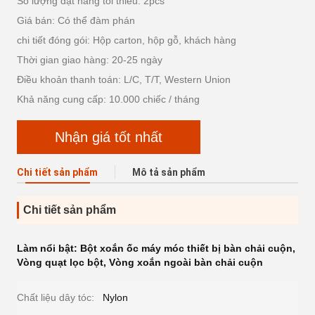
Số lượng đặt hàng tối thiểu: 2pcs
Giá bán: Có thể đàm phán
chi tiết đóng gói: Hộp carton, hộp gỗ, khách hàng
Thời gian giao hàng: 20-25 ngày
Điều khoản thanh toán: L/C, T/T, Western Union
Khả năng cung cấp: 10.000 chiếc / tháng
Nhận giá tốt nhất
Chi tiết sản phẩm
Mô tả sản phẩm
Chi tiết sản phẩm
Làm nổi bật:
Bột xoắn ốc máy móc thiết bị bàn chải cuộn
,
Vòng quạt lọc bột
,
Vòng xoắn ngoài bàn chải cuộn
Chất liệu dây tóc:
Nylon