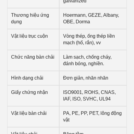
galvanized
Thương hiệu ứng
Hoermann, GEZE, Albany,
dụng
OBE, Dorma
Vật liệu trục cuộn
Vòng thép, ống thép liền
mạch (hố, rắn), vv
Chức năng bàn chải
Làm sạch, chống cháy,
đánh bóng, nghiền.
Hình dạng chải
Đơn giản, nhăn nhăn
Giấy chứng nhận
ISO9001, ROHS, CNAS,
IAF, ISO, SVHC, UL94
Vật liệu bàn chải
PA, PE, PP, PET, lông động
vật