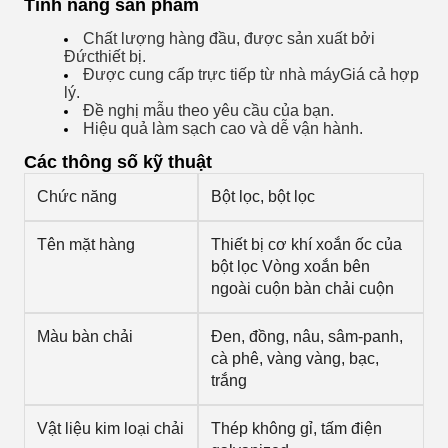
Tính năng sản phẩm
Chất lượng hàng đầu, được sản xuất bởi
Đức
thiết bị
.
Được cung cấp trực tiếp từ nhà máy
Giá cả hợp
lý.
Đề nghị
mẫu theo yêu cầu của bạn.
Hiệu quả làm sạch cao và dễ vận hành.
Các thông số kỹ thuật
Chức năng
Bột lọc, bột lọc
Tên mặt hàng
Thiết bị cơ khí xoắn ốc của
bột lọc Vòng xoắn bên
ngoài cuộn bàn chải cuộn
Màu bàn chải
Đen, đồng, nâu, sâm-panh,
cà phê, vàng vàng, bạc,
trắng
Vật liệu kim loại chải
Thép không gỉ, tấm điện