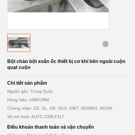
Bột chảo bột xoắn ốc thiết bị cơ khí bên ngoài cuộn
quạt cuộn
Chi tiết sản phẩm
Nguồn gốc: Trung Quốc
Hàng hiệu: UNIFORM
Chứng nhận: CE, UL, UR, SGS, GB/T, ISO9001, ROSH
Số mô hình: AUTC-CRB-F117
Điều khoản thanh toán và vận chuyển