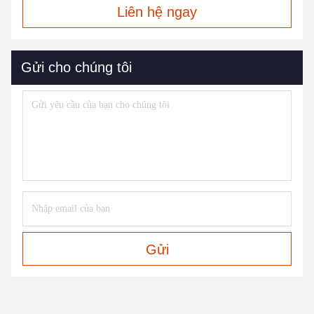
Liên hệ ngay
Gửi cho chúng tôi
Gửi