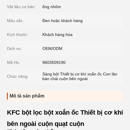
Vật liệu cơ bản:
ống nhôm
Màu sắc:
Đen hoặc khách hàng
Kích thước:
Khách hàng hóa
Dịch vụ:
OEM/ODM
Mã Hs:
9603509190
Sàng bột Thiết bị cơ khí xoắn ốc Con lăn
Chức năng:
bàn chải cuộn bên ngoài
Mô tả sản phẩm
KFC bột lọc bột xoắn ốc Thiết bị cơ khí
bên ngoài cuộn quạt cuộn