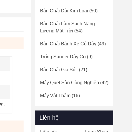
Bàn Chải Dải Kim Loại
(50)
Bàn Chải Làm Sạch Năng
Lượng Mặt Trời
(54)
Bàn Chải Bánh Xe Có Dây
(49)
Trống Sander Dây Cọ
(9)
Bàn Chải Gia Súc
(21)
Máy Quét Sàn Công Nghiệp
(42)
Máy Vắt Thảm
(16)
ng,
Liên hệ
Liên hệ:
Luna Shao