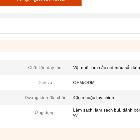
Chất liệu dây tóc:
Vật nuôi làm sắc nét màu sắc kép
Dịch vụ:
OEM/ODM
Đường kính đĩa chổi:
40cm hoặc tùy chỉnh
Làm sạch, làm sạch bụi, đánh bó
Ứng dụng:
vv