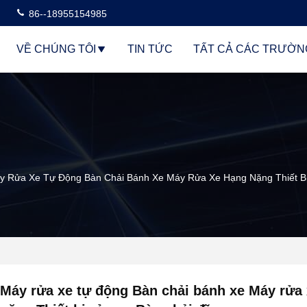
86--18955154985
VỀ CHÚNG TÔI
TIN TỨC
TẤT CẢ CÁC TRƯỜN
y Rửa Xe Tự Động Bàn Chải Bánh Xe Máy Rửa Xe Hạng Nặng Thiết Bị
Máy rửa xe tự động Bàn chải bánh xe Máy rửa