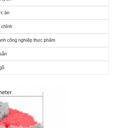
c ăn
 chỉnh
nh công nghiệp thực phẩm
sẵn
gỗ