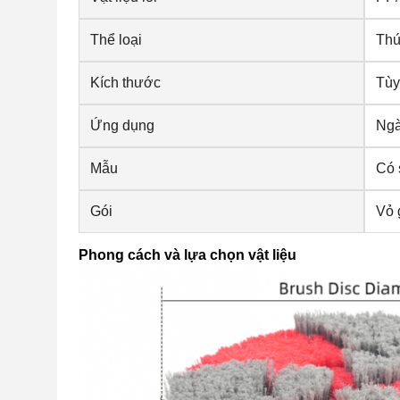
Thể loại
Thứ
Kích thước
Tùy
Ứng dụng
Ngà
Mẫu
Có 
Gói
Vỏ 
Phong cách và lựa chọn vật liệu