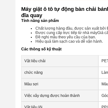
Máy giặt ô tô tự động bàn chải bán
đĩa quay
Tính năng sản phẩm
Chất lượng hàng đầu, được sản xuất bởi
Được cung cấp trực tiếp từ nhà máy
Giá cả
Đề nghị
mẫu theo yêu cầu của bạn.
Hiệu quả làm sạch cao và dễ vận hành.
Các thông số kỹ thuật
Vật liệu chải
PET
chức năng
Làm
Màu sợi
Màu
Việc xây dựng được hoàn thành
Góc
Vật liệu lõi
PP/