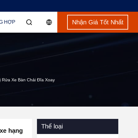
Nhận Giá Tốt Nhất
G HỢP
 Rửa Xe Bàn Chải Đĩa Xoay
Thể loại
 xe hạng