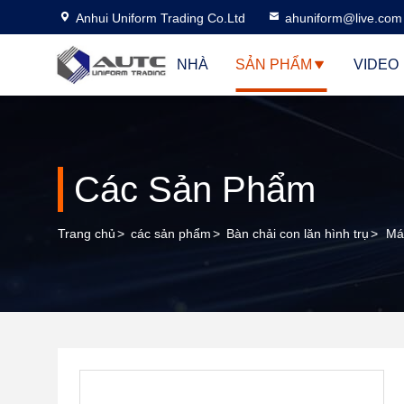
Anhui Uniform Trading Co.Ltd
ahuniform@live.com
NHÀ
SẢN PHẨM
VIDEO
Các Sản Phẩm
Trang chủ
>
các sản phẩm
>
Bàn chải con lăn hình trụ
>
Má