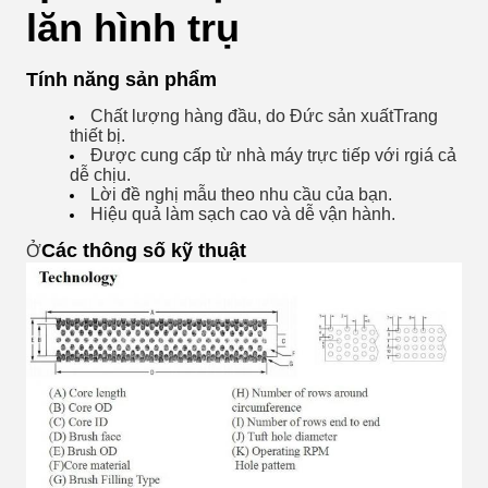
lăn hình trụ
Tính năng sản phẩm
Chất lượng hàng đầu, do Đức sản xuất
Trang
thiết bị
.
Được cung cấp từ nhà máy trực tiếp với r
giá cả
dễ chịu.
Lời đề nghị
mẫu theo nhu cầu của bạn.
Hiệu quả làm sạch cao và dễ vận hành.
Các thông số kỹ thuật
Ở