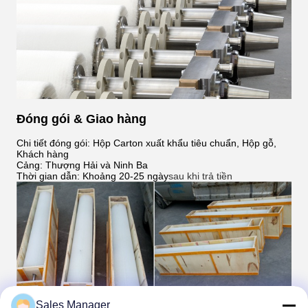
Đóng gói & Giao hàng
Chi tiết đóng gói: Hộp Carton xuất khẩu tiêu chuẩn, Hộp gỗ,
Khách hàng
Cảng: Thượng Hải và Ninh Ba
Thời gian dẫn: Khoảng 20-25 ngày
sau khi trả tiền
Sales Manager