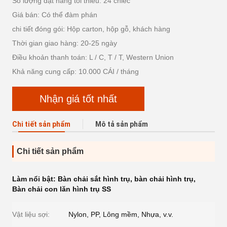
Số lượng đặt hàng tối thiểu: 24 chiếc
Giá bán: Có thể đàm phán
chi tiết đóng gói: Hộp carton, hộp gỗ, khách hàng
Thời gian giao hàng: 20-25 ngày
Điều khoản thanh toán: L / C, T / T, Western Union
Khả năng cung cấp: 10.000 CÁI / tháng
Nhận giá tốt nhất
Chi tiết sản phẩm
Mô tả sản phẩm
Chi tiết sản phẩm
Làm nổi bật:
Bàn chải sắt hình trụ
,
bàn chải hình trụ
,
Bàn chải con lăn hình trụ SS
Vật liệu sợi:
Nylon, PP, Lông mềm, Nhựa, v.v.