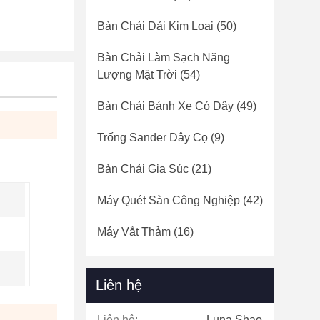
Bàn Chải Dải Kim Loại
(50)
Bàn Chải Làm Sạch Năng
Lượng Mặt Trời
(54)
Bàn Chải Bánh Xe Có Dây
(49)
Trống Sander Dây Cọ
(9)
Bàn Chải Gia Súc
(21)
Máy Quét Sàn Công Nghiệp
(42)
Máy Vắt Thảm
(16)
Liên hệ
Liên hệ:
Luna Shao