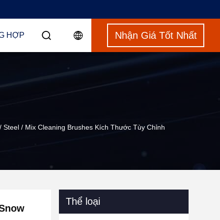
Nhận Giá Tốt Nhất
G HỢP
Steel / Mix Cleaning Brushes Kích Thước Tùy Chỉnh
Thể loại
 Snow