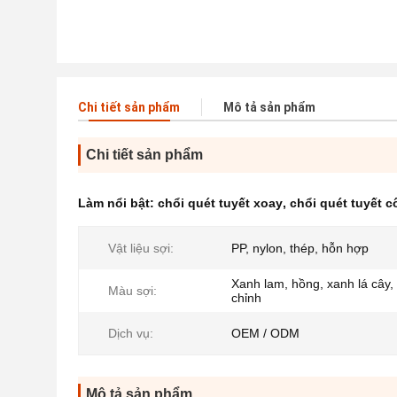
Chi tiết sản phẩm
Mô tả sản phẩm
Chi tiết sản phẩm
Làm nổi bật:
chổi quét tuyết xoay
,
chổi quét tuyết 
Vật liệu sợi:
PP, nylon, thép, hỗn hợp
Xanh lam, hồng, xanh lá cây, 
Màu sợi:
chỉnh
Dịch vụ:
OEM / ODM
Mô tả sản phẩm