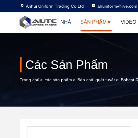
Anhui Uniform Trading Co.Ltd
ahuniform@live.com
NHÀ
SẢN PHẨM
VIDEO
Các Sản Phẩm
Trang chủ
>
các sản phẩm
>
Bàn chải quét tuyết
>
Bobcat R