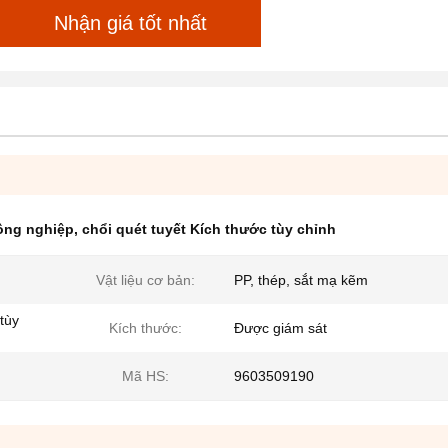
Nhận giá tốt nhất
công nghiệp
,
chổi quét tuyết Kích thước tùy chỉnh
Vật liệu cơ bản:
PP, thép, sắt mạ kẽm
tùy
Kích thước:
Được giám sát
Mã HS:
9603509190