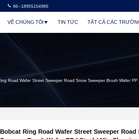
86--18955154985
VỀ CHÚNG TÔI
TIN TỨC
TẤT CẢ CÁC TRƯỜN
ing Road Wafer Street Sweeper Road Snow Sweeper Brush Wafer PP / 
Bobcat Ring Road Wafer Street Sweeper Road