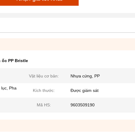
 ốc PP Bristle
Vật liệu cơ bản:
Nhựa cứng, PP
 lục, Pha
Kích thước:
Được giám sát
Mã HS:
9603509190