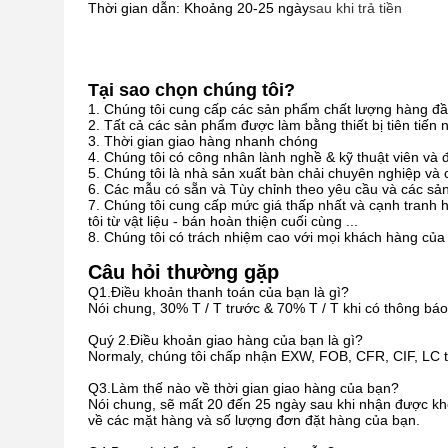
Thời gian dẫn: Khoảng 20-25 ngày
sau khi trả tiền
Tại sao chọn chúng tôi?
1. Chúng tôi cung cấp các sản phẩm chất lượng hàng đầu 
2. Tất cả các sản phẩm được làm bằng thiết bị tiên tiến
3. Thời gian giao hàng nhanh chóng
4. Chúng tôi có công nhân lành nghề & kỹ thuật viên và
5. Chúng tôi là nhà sản xuất bàn chải chuyên nghiệp và 
6. Các mẫu có sẵn và Tùy chỉnh theo yêu cầu và các 
7. Chúng tôi cung cấp mức giá thấp nhất và cạnh tranh h
tôi từ vật liệu - bán hoàn thiện cuối cùng ...
8. Chúng tôi có trách nhiệm cao với mọi khách hàng của 
Câu hỏi thường gặp
Q1.Điều khoản thanh toán của bạn là gì?
Nói chung, 30% T / T trước & 70% T / T khi có thông bá
Quý 2.Điều khoản giao hàng của bạn là gì?
Normaly, chúng tôi chấp nhận EXW, FOB, CFR, CIF, LC t
Q3.Làm thế nào về thời gian giao hàng của bạn?
Nói chung, sẽ mất 20 đến 25 ngày sau khi nhận được kh
về các mặt hàng và số lượng đơn đặt hàng của bạn.