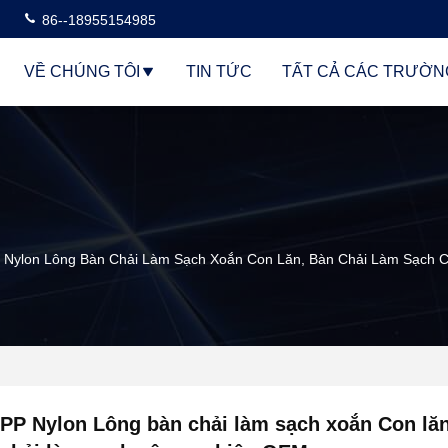
86--18955154985
VỀ CHÚNG TÔI
TIN TỨC
TẤT CẢ CÁC TRƯỜN
 Nylon Lông Bàn Chải Làm Sạch Xoắn Con Lăn, Bàn Chải Làm Sạch
PP Nylon Lông bàn chải làm sạch xoắn Con lă