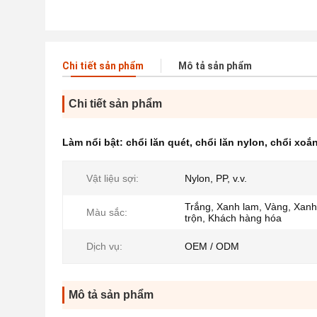
Chi tiết sản phẩm
Mô tả sản phẩm
Chi tiết sản phẩm
Làm nổi bật:
chổi lăn quét
,
chổi lăn nylon
,
chổi xoắn
Vật liệu sợi:
Nylon, PP, v.v.
Trắng, Xanh lam, Vàng, Xanh
Màu sắc:
trộn, Khách hàng hóa
Dịch vụ:
OEM / ODM
Mô tả sản phẩm