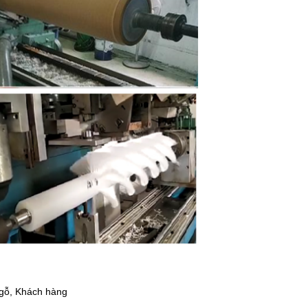
 gỗ, Khách hàng