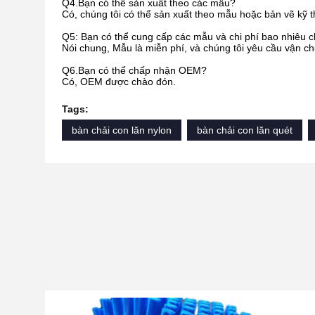
Q4.Bạn có thể sản xuất theo các mẫu?
Có, chúng tôi có thể sản xuất theo mẫu hoặc bản vẽ kỹ 
Q5: Bạn có thể cung cấp các mẫu và chi phí bao nhiêu 
Nói chung, Mẫu là miễn phí, và chúng tôi yêu cầu vận c
Q6.Bạn có thể chấp nhận OEM?
Có, OEM được chào đón.
Tags:
bàn chải con lăn nylon
bàn chải con lăn quét