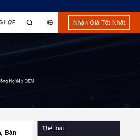
Nhận Giá Tốt Nhất
G HỢP
 Công Nghiệp OEM
Thể loại
n, Bàn