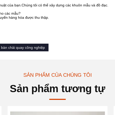
thuật của bạn.Chúng tôi có thể xây dựng các khuôn mẫu và đồ đạc.
cho các mẫu?
huyển hàng hóa được thu thập.
bàn chải quay công nghiệp
SẢN PHẨM CỦA CHÚNG TÔI
Sản phẩm tương tự