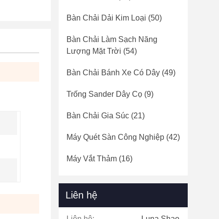
Bàn Chải Dải Kim Loại
(50)
Bàn Chải Làm Sạch Năng
Lượng Mặt Trời
(54)
Bàn Chải Bánh Xe Có Dây
(49)
Trống Sander Dây Cọ
(9)
Bàn Chải Gia Súc
(21)
Máy Quét Sàn Công Nghiệp
(42)
Máy Vắt Thảm
(16)
Liên hệ
Liên hệ:
Luna Shao