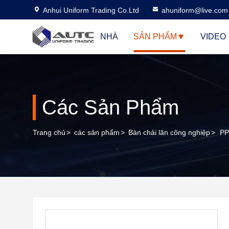
Anhui Uniform Trading Co.Ltd
ahuniform@live.com
NHÀ
SẢN PHẨM
VIDEO
Các Sản Phẩm
Trang chủ
>
các sản phẩm
>
Bàn chải lăn công nghiệp
>
PP