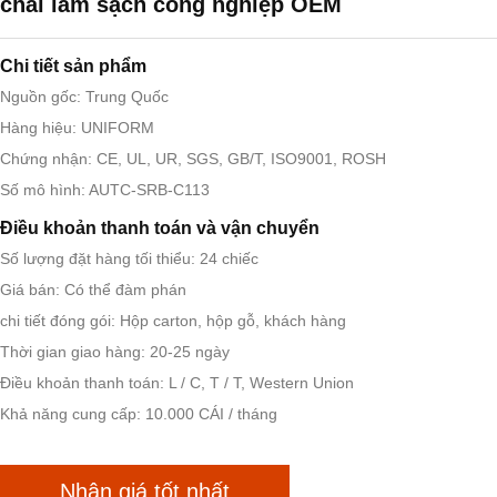
chải làm sạch công nghiệp OEM
Chi tiết sản phẩm
Nguồn gốc: Trung Quốc
Hàng hiệu: UNIFORM
Chứng nhận: CE, UL, UR, SGS, GB/T, ISO9001, ROSH
Số mô hình: AUTC-SRB-C113
Điều khoản thanh toán và vận chuyển
Số lượng đặt hàng tối thiểu: 24 chiếc
Giá bán: Có thể đàm phán
chi tiết đóng gói: Hộp carton, hộp gỗ, khách hàng
Thời gian giao hàng: 20-25 ngày
Điều khoản thanh toán: L / C, T / T, Western Union
Khả năng cung cấp: 10.000 CÁI / tháng
Nhận giá tốt nhất