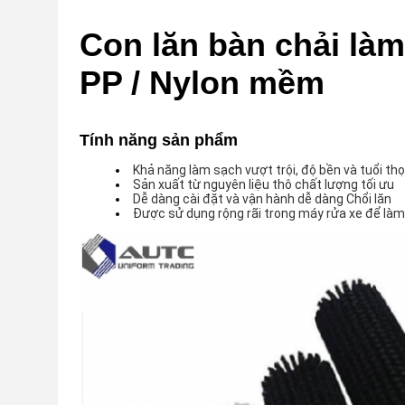
Con lăn bàn chải làm
PP / Nylon mềm
Tính năng sản phẩm
Khả năng làm sạch vượt trội, độ bền và tuổi thọ 
Sản xuất từ ​​nguyên liệu thô chất lượng tối ưu
Dễ dàng cài đặt và vận hành dễ dàng Chổi lăn
Được sử dụng rộng rãi trong máy rửa xe để là