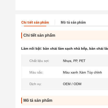
Chi tiết sản phẩm
Mô tả sản phẩm
Chi tiết sản phẩm
Làm nổi bật:
bàn chải làm sạch nhà bếp
,
bàn chải là
Chất liệu sợi:
Nhựa, PP, PET
Màu sắc:
Màu xanh Xám Tùy chỉnh
Dịch vụ:
OEM / ODM
Mô tả sản phẩm