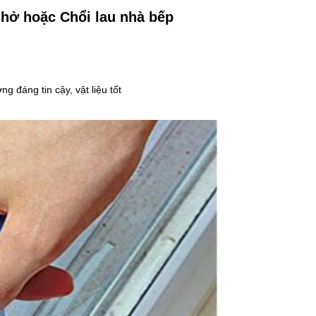
hở hoặc Chổi lau nhà bếp
ng đáng tin cậy, vật liệu tốt