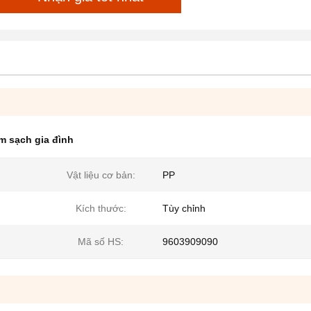
m sạch gia đình
Vật liệu cơ bản:
PP
Kích thước:
Tùy chỉnh
Mã số HS:
9603909090