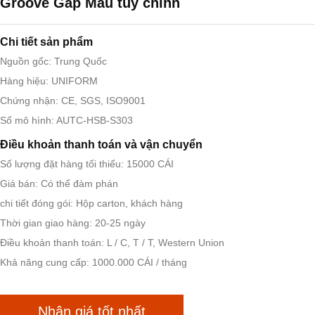
Groove Gap Màu tùy chỉnh
Chi tiết sản phẩm
Nguồn gốc: Trung Quốc
Hàng hiệu: UNIFORM
Chứng nhận: CE, SGS, ISO9001
Số mô hình: AUTC-HSB-S303
Điều khoản thanh toán và vận chuyển
Số lượng đặt hàng tối thiểu: 15000 CÁI
Giá bán: Có thể đàm phán
chi tiết đóng gói: Hộp carton, khách hàng
Thời gian giao hàng: 20-25 ngày
Điều khoản thanh toán: L / C, T / T, Western Union
Khả năng cung cấp: 1000.000 CÁI / tháng
Nhận giá tốt nhất