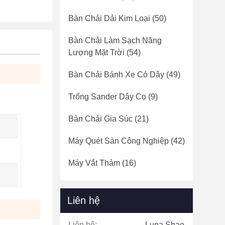
Bàn Chải Dải Kim Loại
(50)
Bàn Chải Làm Sạch Năng
Lượng Mặt Trời
(54)
Bàn Chải Bánh Xe Có Dây
(49)
Trống Sander Dây Cọ
(9)
Bàn Chải Gia Súc
(21)
Máy Quét Sàn Công Nghiệp
(42)
Máy Vắt Thảm
(16)
Liên hệ
Liên hệ:
Luna Shao