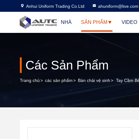
Anhui Uniform Trading Co.Ltd
ahuniform@live.com
NHÀ
SẢN PHẨM
VIDEO
Các Sản Phẩm
Trang chủ
>
các sản phẩm
>
Bàn chải vệ sinh
>
Tay Cầm Bế