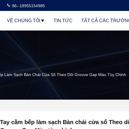
86--18955154985
VỀ CHÚNG TÔI
TIN TỨC
TẤT CẢ CÁC TRƯỜN
p Làm Sạch Bàn Chải Cửa Sổ Theo Dõi Groove Gap Màu Tùy Chỉnh
Tay cầm bếp làm sạch Bàn chải cửa sổ Theo d