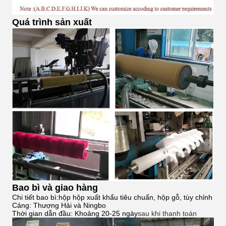
Quá trình sản xuất
Bao bì và giao hàng
Chi tiết bao bì:hộp hộp xuất khẩu tiêu chuẩn, hộp gỗ, tùy chỉnh
Cảng: Thượng Hải và Ningbo
Thời gian dẫn đầu: Khoảng 20-25 ngày
sau khi thanh toán