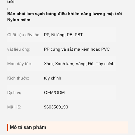
trời
,
Bàn chải làm sạch bảng điều khiển năng lượng mặt trời
Nylon mềm
Chất liệu dây tóc:
PP, Ni lông, PE, PBT
vật liệu ống:
PP cứng và sắt mạ kẽm hoặc PVC
Màu dây tóc:
Xám, Xanh lam, Vàng, Đỏ, Tùy chỉnh
Kích thước:
tùy chỉnh
Dịch vụ:
OEM/ODM
Mã HS:
9603509190
Mô tả sản phẩm