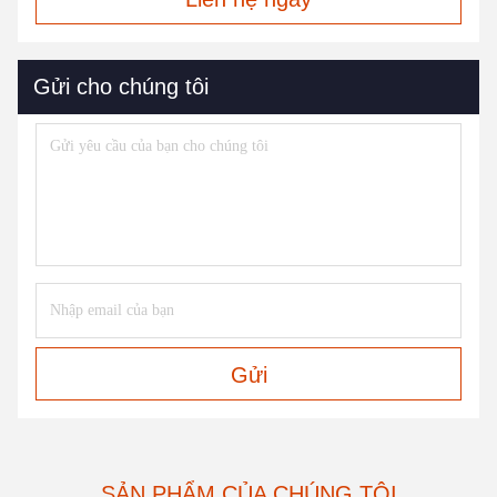
Gửi cho chúng tôi
Gửi
SẢN PHẨM CỦA CHÚNG TÔI