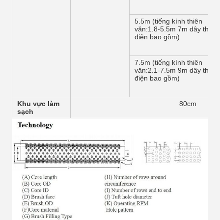
5.5m (tiếng kính thiên
văn:1.8-5.5m 7m dây thủy
điện bao gồm)
7.5m (tiếng kính thiên
văn:2.1-7.5m 9m dây thủy
điện bao gồm)
Khu vực làm
80cm
sạch