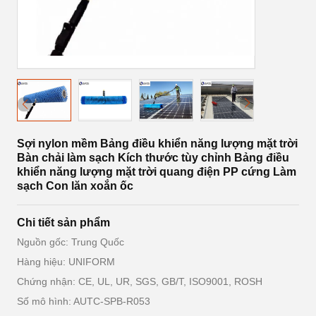
Sợi nylon mềm Bảng điều khiển năng lượng mặt trời
Bàn chải làm sạch Kích thước tùy chỉnh Bảng điều
khiển năng lượng mặt trời quang điện PP cứng Làm
sạch Con lăn xoắn ốc
Chi tiết sản phẩm
Nguồn gốc: Trung Quốc
Hàng hiệu: UNIFORM
Chứng nhận: CE, UL, UR, SGS, GB/T, ISO9001, ROSH
Số mô hình: AUTC-SPB-R053