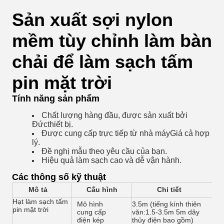
Sản xuất sợi nylon
mềm tùy chỉnh làm bàn
chải để làm sạch tấm
pin mặt trời
Tính năng sản phẩm
Chất lượng hàng đầu, được sản xuất bởi
Đức
thiết bị
.
Được cung cấp trực tiếp từ nhà máy
Giá cả hợp
lý.
Đề nghị
mẫu theo yêu cầu của bạn.
Hiệu quả làm sạch cao và dễ vận hành.
Các thông số kỹ thuật
Mô tả
Cấu hình
Chi tiết
Hạt làm sạch tấm
Mô hình
3.5m (tiếng kính thiên
pin mặt trời
cung cấp
văn:1.5-3.5m 5m dây
điện kép
thủy điện bao gồm)