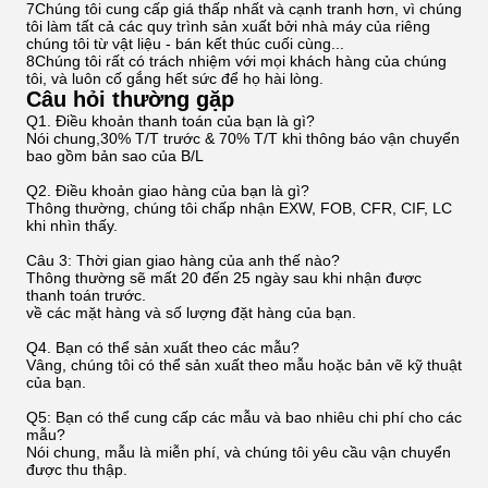
7Chúng tôi cung cấp giá thấp nhất và cạnh tranh hơn, vì chúng
tôi làm tất cả các quy trình sản xuất bởi nhà máy của riêng
chúng tôi từ vật liệu - bán kết thúc cuối cùng...
8Chúng tôi rất có trách nhiệm với mọi khách hàng của chúng
tôi, và luôn cố gắng hết sức để họ hài lòng.
Câu hỏi thường gặp
Q1. Điều khoản thanh toán của bạn là gì?
Nói chung,30% T/T trước & 70% T/T khi thông báo vận chuyển
bao gồm bản sao của B/L
Q2. Điều khoản giao hàng của bạn là gì?
Thông thường, chúng tôi chấp nhận EXW, FOB, CFR, CIF, LC
khi nhìn thấy.
Câu 3: Thời gian giao hàng của anh thế nào?
Thông thường sẽ mất 20 đến 25 ngày sau khi nhận được
thanh toán trước.
về các mặt hàng và số lượng đặt hàng của bạn.
Q4. Bạn có thể sản xuất theo các mẫu?
Vâng, chúng tôi có thể sản xuất theo mẫu hoặc bản vẽ kỹ thuật
của bạn.
Q5: Bạn có thể cung cấp các mẫu và bao nhiêu chi phí cho các
mẫu?
Nói chung, mẫu là miễn phí, và chúng tôi yêu cầu vận chuyển
được thu thập.