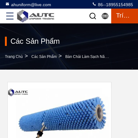
ahuniform@live.com
86--18955154985
Trích Dẫn
Các Sản Phẩm
>
>
Trang Chủ
Các Sản Phẩm
Bàn Chải Làm Sạch Năng Lượng Mặt Trời